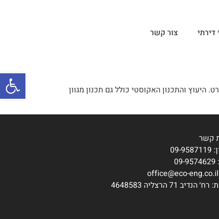
 דירתי
צור קשר
פתח סרגל
 היעוץ והתכנון האקוסטי כולל גם תכנון מגוון
ת קשר
09-95
09
 הנדיב 71 הרצליה 4648583